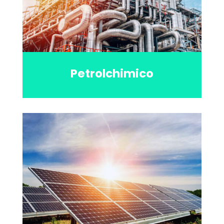
Petrolchimico