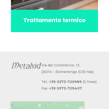
Trattamento termico
Via del Commercio, 13
26014 – Romanengo (CR) Italy
Tel.:
+39 0373-729989
(5 linee)
Fax:
+39 0373-729407