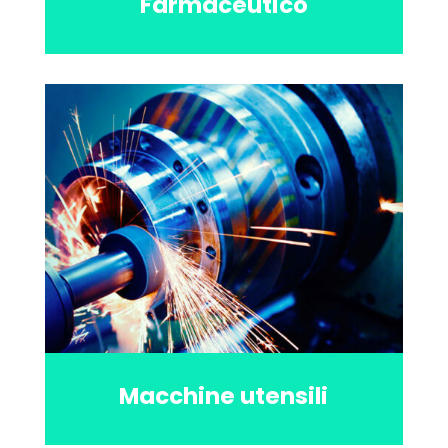
Farmaceutico
Macchine utensili